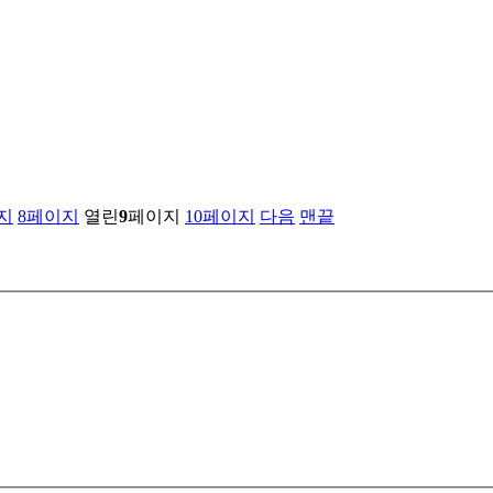
지
8
페이지
열린
9
페이지
10
페이지
다음
맨끝